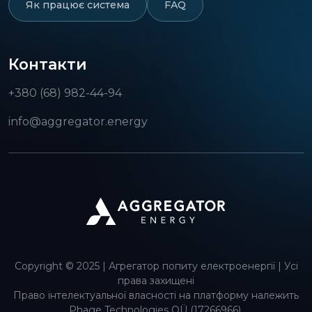
Як працює система
FAQ
Контакти
+380 (68) 982-44-94
info@aggregator.energy
Copyright © 2025 | Агрегатор попиту електроенергії | Усі
права захищені
Право інтелектуальної власності на платформу належить
Phage Technologies OÜ (17266966),