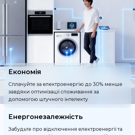
Економія
Сплачуйте за електроенергію до 30% менше
завдяки оптимізації споживання за
допомогою штучного інтелекту
Енергонезалежність
Забудьте про відключення електроенергії та