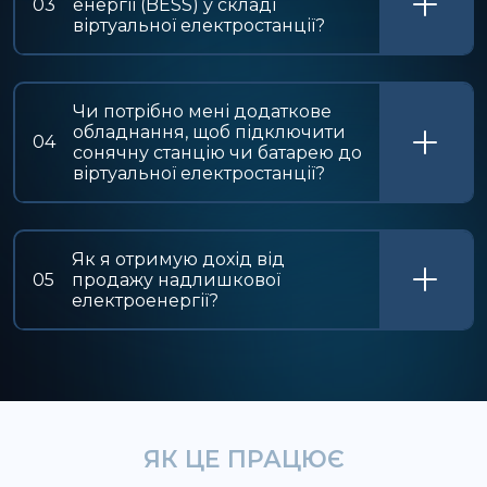
03
енергії (BESS) у складі
віртуальної електростанції?
Чи потрібно мені додаткове
обладнання, щоб підключити
04
сонячну станцію чи батарею до
віртуальної електростанції?
Як я отримую дохід від
05
продажу надлишкової
електроенергії?
ЯК ЦЕ ПРАЦЮЄ