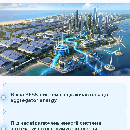
Ваша BESS-система підключається до
aggregator.energy
Під час відключень енергії система
автоматично підтримує живлення