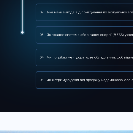
02
Яка мені вигода від приєднання до віртуальної ел
03
Як працює система зберігання енергії (BESS) у скл
04
Чи потрібно мені додаткове обладнання, щоб підкл
05
Як я отримую дохід від продажу надлишкової елек