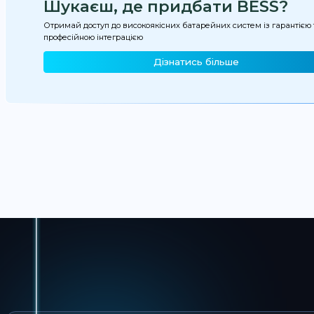
Шукаєш, де придбати BESS?
Отримай доступ до високоякісних батарейних систем із гарантією 
професійною інтеграцією
Дізнатись більше