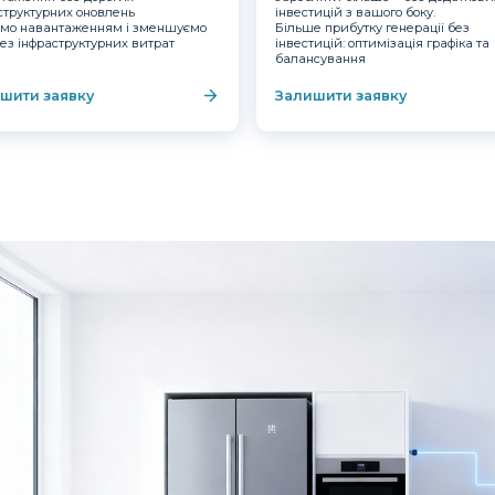
структурних оновлень
інвестицій з вашого боку.
мо навантаженням і зменшуємо
Більше прибутку генерації без
без інфраструктурних витрат
інвестицій: оптимізація графіка та
балансування
шити заявку
Залишити заявку