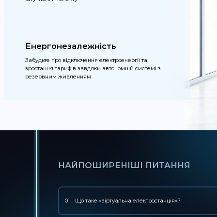
Енергонезалежність
Забудьте про відключення електроенергії та
зростання тарифів завдяки автономній системі з
резервним живленням
НАЙПОШИРЕНІШІ ПИТАННЯ
01
Що таке «віртуальна електростанція»?