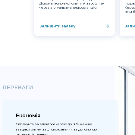
Допомагаємо економити й заробляти
інфра
через віртуальну електростанцію.
Керує
піки 
Залишити заявку
Зали
ПЕРЕВАГИ
Економія
Сплачуйте за електроенергію до 30% менше
завдяки оптимізації споживання за допомогою
штучного інтелекту