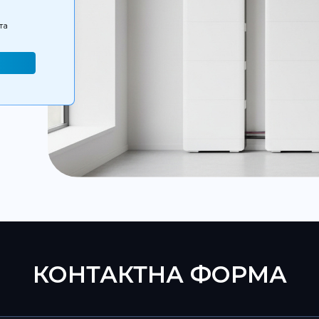
та
КОНТАКТНА ФОРМА